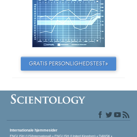
GRATIS PERSONLIGHEDSTEST»
Internationale hjemmesider
ENGLISH (US/International)
ENGLISH (United Kingdom)
DANSK