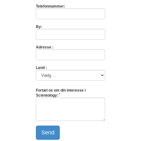
Telefonnummer:
By:
Adresse :
Land :
Fortæl os om din interesse i
Scientology:
Send