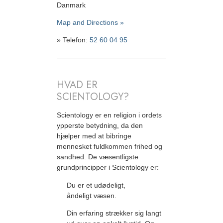
Danmark
Map and Directions »
» Telefon:
52 60 04 95
HVAD ER
SCIENTOLOGY?
Scientology er en religion i ordets
ypperste betydning, da den
hjælper med at bibringe
mennesket fuldkommen frihed og
sandhed. De væsentligste
grundprincipper i Scientology er:
Du er et udødeligt,
åndeligt væsen.
Din erfaring strækker sig langt