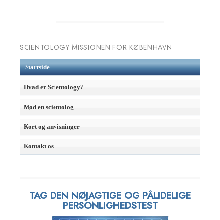
SCIENTOLOGY MISSIONEN FOR KØBENHAVN
Startside
Hvad er Scientology?
Mød en scientolog
Kort og anvisninger
Kontakt os
TAG DEN NØJAGTIGE OG PÅLIDELIGE
PERSONLIGHEDSTEST