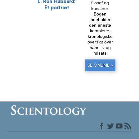
L. Ron Hubbard:
filosof og
Et portræt
kunstner.
Bogen
indeholder
den eneste
komplette,
kronologiske
oversigt over
hans liv og
indsats.
SE ONLINE »